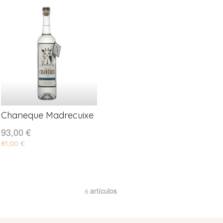
Chaneque Madrecuixe
COMPRAR
93,00 €
81,00 €
artículos
6