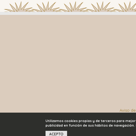
Aviso de
Utilizamos cookies propias y de terceros para mejo
publicidad en función de sus hábitos de navegación. P
ACEPTO