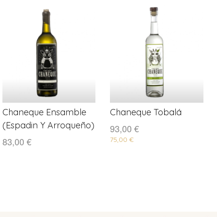
Chaneque Ensamble
Chaneque Tobalá
COMPRAR
COMPRAR
(Espadin Y Arroqueño)
93,00 €
83,00 €
75,00 €