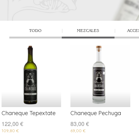
TODO
MEZCALES
ACCE
Chaneque Tepextate
Chaneque Pechuga
COMPRAR
COMPRAR
122,00 €
83,00 €
109,80 €
69,00 €