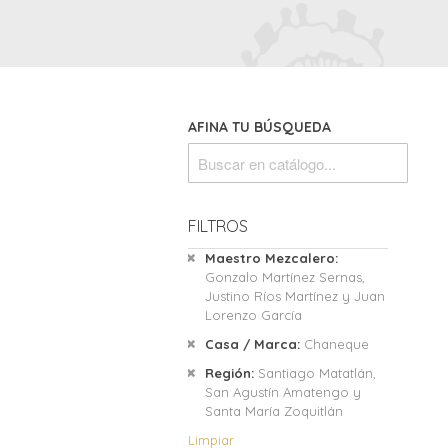
AFINA TU BÚSQUEDA
FILTROS
Maestro Mezcalero
Gonzalo Martínez Sernas,
Justino Ríos Martínez y Juan
Lorenzo García
Casa / Marca
Chaneque
Región
Santiago Matatlán,
San Agustín Amatengo y
Santa María Zoquitlán
Limpiar