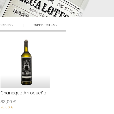
SORIOS
EXPERIENCIAS
Chaneque Arroqueño
COMPRAR
83,00 €
70,00 €