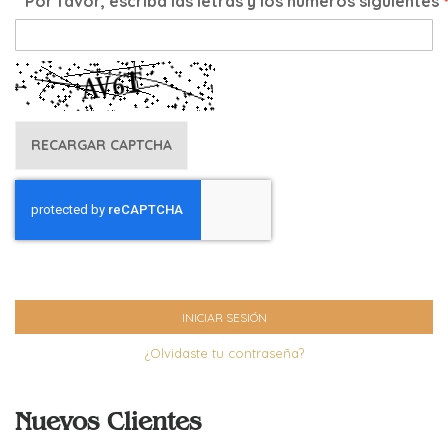
Por favor, escriba las letras y los números siguientes
RECARGAR CAPTCHA
INICIAR SESIÓN
¿Olvidaste tu contraseña?
Nuevos Clientes