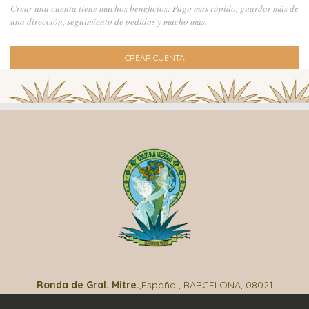
Crear una cuenta tiene muchos beneficios: Pago más rápido, guardar más de
una dirección, seguimiento de pedidos y mucho más.
CREAR CUENTA
Ronda de Gral. Mitre.
,España , BARCELONA, 08021
(+34) 985 35 33 31
| info@culturamezcal.es