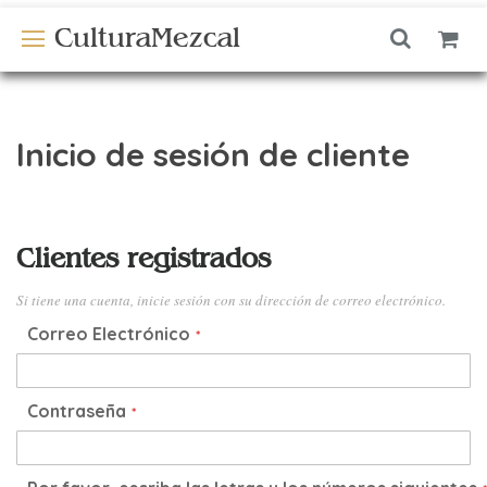
CulturaMezcal
Inicio de sesión de cliente
Clientes registrados
Si tiene una cuenta, inicie sesión con su dirección de correo electrónico.
Correo Electrónico
Contraseña