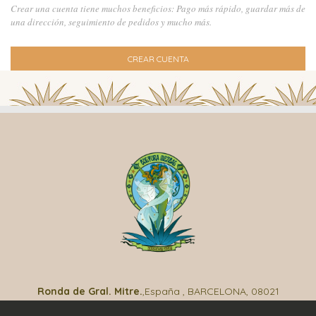
Crear una cuenta tiene muchos beneficios: Pago más rápido, guardar más de
una dirección, seguimiento de pedidos y mucho más.
CREAR CUENTA
Ronda de Gral. Mitre.
,España , BARCELONA, 08021
(+34) 985 35 33 31
| info@culturamezcal.es