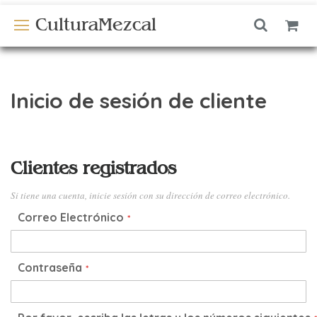
CulturaMezcal
Inicio de sesión de cliente
Clientes registrados
Si tiene una cuenta, inicie sesión con su dirección de correo electrónico.
Correo Electrónico
Contraseña