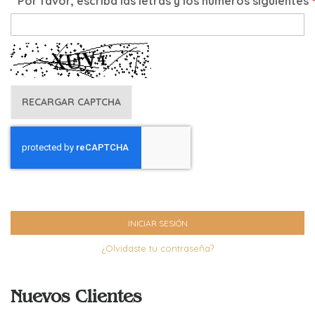
Por favor, escriba las letras y los números siguientes
RECARGAR CAPTCHA
INICIAR SESIÓN
¿Olvidaste tu contraseña?
Nuevos Clientes