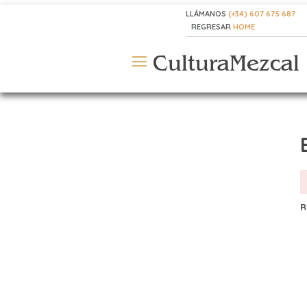
LLÁMANOS
(+34) 607 675 687
REGRESAR
HOME
CulturaMezcal
R