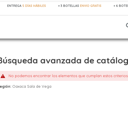
ENTREGA
5 DÍAS HÁBILES
+ 3 BOTELLAS
ENVIO GRATIS
+ 6 BOT
Búsqueda avanzada de catálo
No podemos encontrar los elementos que cumplan estos criterio
egión:
Oaxaca Sala de Vega