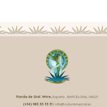
Ronda de Gral. Mitre.
,España , BARCELONA, 08021
(+34) 985 35 33 31
| info@culturamezcal.es